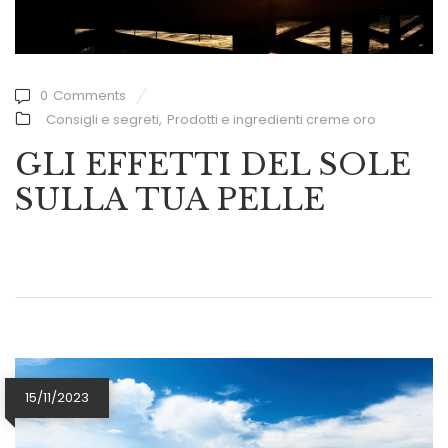
0
Comments
Consigli e segreti
,
Prodotti e ingredienti creme oro
GLI EFFETTI DEL SOLE
SULLA TUA PELLE
15/11/2023