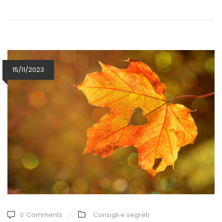
15/11/2023
0
Comments
Consigli e segreti