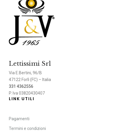
Lettissimi Srl
Via E.Bertini, 96/B
47122 Forlì (FC) – Italia
331 4362556
P. Iva 03820430407
LINK UTILI
Pagamenti
Termini e condizioni