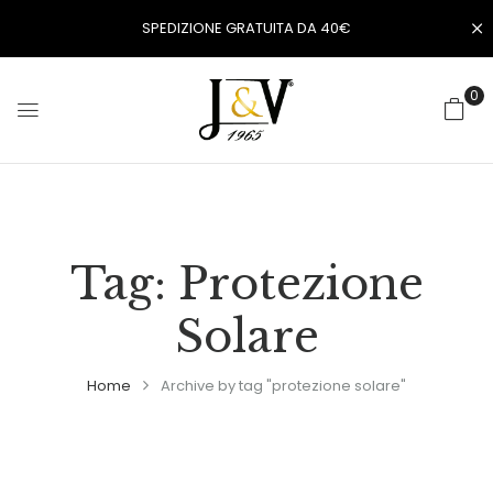
SPEDIZIONE GRATUITA DA 40€
0
Tag:
Protezione
Solare
Home
Archive by tag "protezione solare"