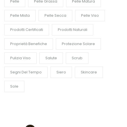
Pelle
Pelle Grassa
Pelle Matura
Pelle Mista
Pelle Secca
Pelle Viso
Prodotti Certificati
Prodotti Naturali
Proprietà Benefiche
Protezione Solare
Pulizia Viso
Salute
Scrub
Segni Del Tempo
Siero
Skincare
Sole