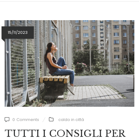
15/11/2023
0
Comments
caldo in città
TUTTI I CONSIGLI PER