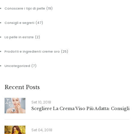
Conoscere i tipi di pelle
(19)
Consigli e segreti
(47)
La pelle in estate
(2)
Prodotti e ingredienti creme oro
(25)
Uncategorized
(7)
Recent Posts
Set 10, 2018
Scegliere La Crema Viso Più Adatta: Consigli
Set 04, 2018