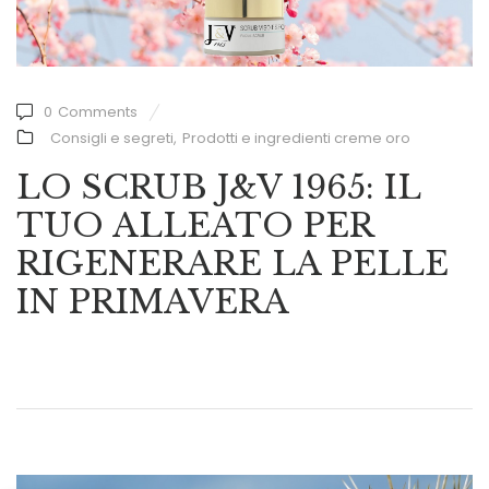
0
Comments
Consigli e segreti
,
Prodotti e ingredienti creme oro
LO SCRUB J&V 1965: IL
TUO ALLEATO PER
RIGENERARE LA PELLE
IN PRIMAVERA