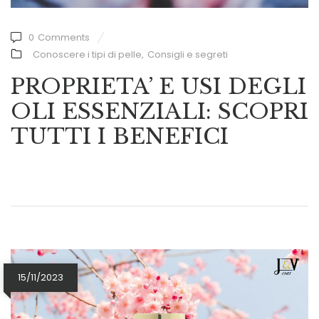
0
Comments
Conoscere i tipi di pelle
,
Consigli e segreti
PROPRIETA’ E USI DEGLI
OLI ESSENZIALI: SCOPRI
TUTTI I BENEFICI
15/11/2023