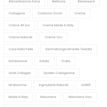
Alimentazione Sana
Bellezza
Benessere
Collagene
Contorno Occhi
Creme
Creme All'oro
Creme Made In Italy
Creme Naturali
Creme Oro
Cura Della Pelle
Dermatologicamente Testata
Esfoliazione
Estate
Frutta
Gold Collagen
Golden Collagenine
Idratazione
Ingredienti Naturali
Jv1965
Made In Italy
Maschera
Maschera Viso