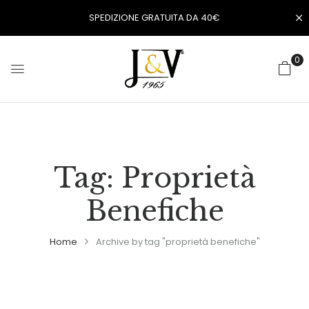
SPEDIZIONE GRATUITA DA 40€
0
Tag:
Proprietà
Benefiche
Home
Archive by tag "proprietà benefiche"