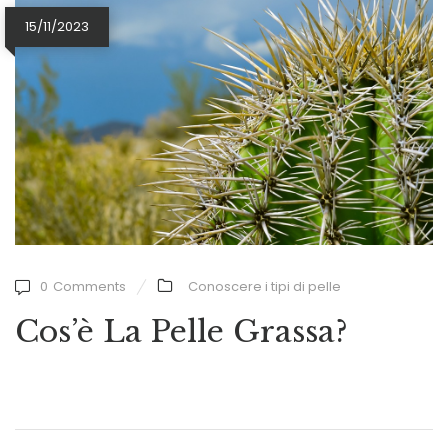
15/11/2023
0
Comments
Conoscere i tipi di pelle
Cos’è La Pelle Grassa?