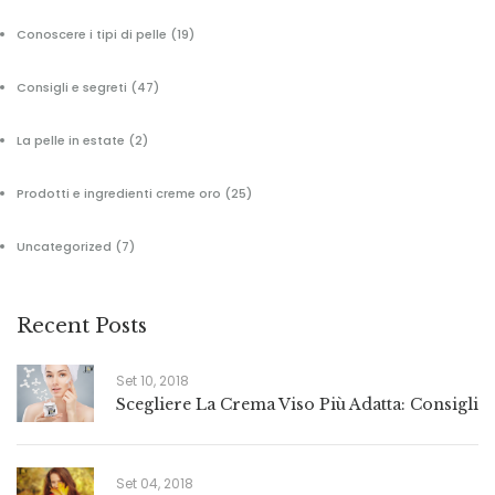
Conoscere i tipi di pelle
(19)
Consigli e segreti
(47)
La pelle in estate
(2)
Prodotti e ingredienti creme oro
(25)
Uncategorized
(7)
Recent Posts
Set 10, 2018
Scegliere La Crema Viso Più Adatta: Consigli
Set 04, 2018