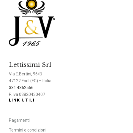
Lettissimi Srl
Via E.Bertini, 96/B
47122 Forlì (FC) – Italia
331 4362556
P. Iva 03820430407
LINK UTILI
Pagamenti
Termini e condizioni