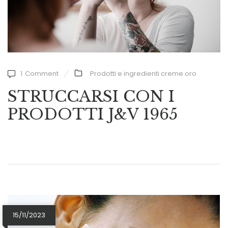
1
Comment
Prodotti e ingredienti creme oro
STRUCCARSI CON I
PRODOTTI J&V 1965
15/11/2023