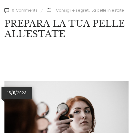
0
Comments
Consigli e segreti
,
La pelle in estate
PREPARA LA TUA PELLE
ALL’ESTATE
15/11/2023