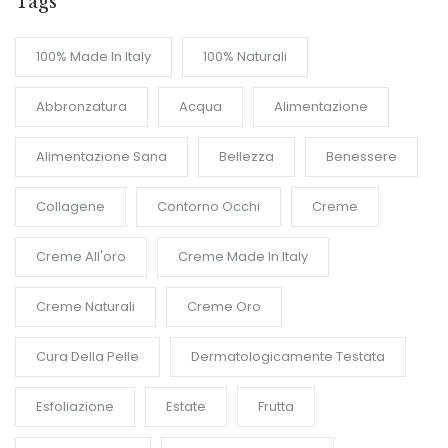
Tags
100% Made In Italy
100% Naturali
Abbronzatura
Acqua
Alimentazione
Alimentazione Sana
Bellezza
Benessere
Collagene
Contorno Occhi
Creme
Creme All'oro
Creme Made In Italy
Creme Naturali
Creme Oro
Cura Della Pelle
Dermatologicamente Testata
Esfoliazione
Estate
Frutta