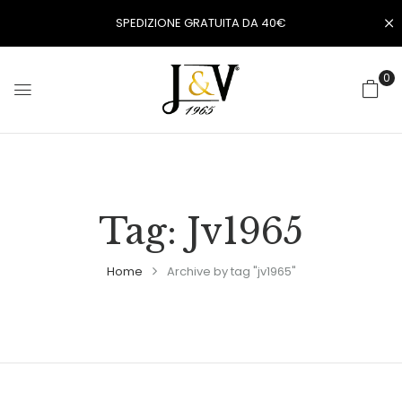
SPEDIZIONE GRATUITA DA 40€
0
Tag:
Jv1965
Home
Archive by tag "jv1965"