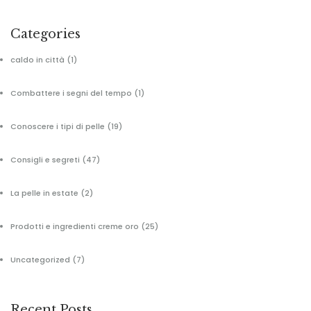
Categories
caldo in città
(1)
Combattere i segni del tempo
(1)
Conoscere i tipi di pelle
(19)
Consigli e segreti
(47)
La pelle in estate
(2)
Prodotti e ingredienti creme oro
(25)
Uncategorized
(7)
Recent Posts