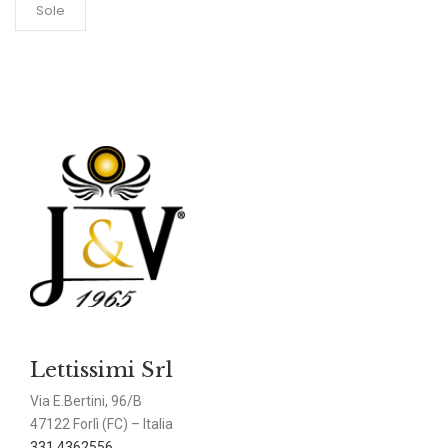
Sole
Lettissimi Srl
Via E.Bertini, 96/B
47122 Forlì (FC) – Italia
331 4362556