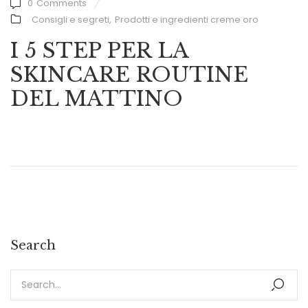
0
Comments
Consigli e segreti
,
Prodotti e ingredienti creme oro
I 5 STEP PER LA
SKINCARE ROUTINE
DEL MATTINO
Search