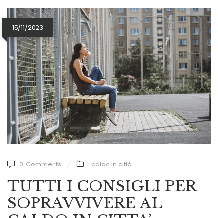
15/11/2023
0
Comments
caldo in città
TUTTI I CONSIGLI PER
SOPRAVVIVERE AL