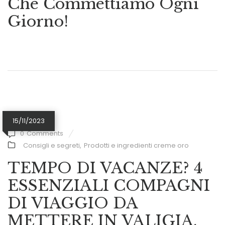
Che Commettiamo Ogni
Giorno!
15/11/2023
0
Comments
Consigli e segreti
,
Prodotti e ingredienti creme oro
TEMPO DI VACANZE? 4
ESSENZIALI COMPAGNI
DI VIAGGIO DA
METTERE IN VALIGIA.