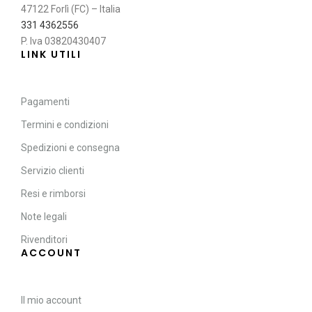
47122 Forlì (FC) – Italia
331 4362556
P. Iva 03820430407
LINK UTILI
Pagamenti
Termini e condizioni
Spedizioni e consegna
Servizio clienti
Resi e rimborsi
Note legali
Rivenditori
ACCOUNT
Il mio account