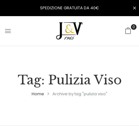
SPEDIZIONE GRATUITA DA 40€
0
Tag:
Pulizia Viso
Home
Archive by tag "pulizia viso"