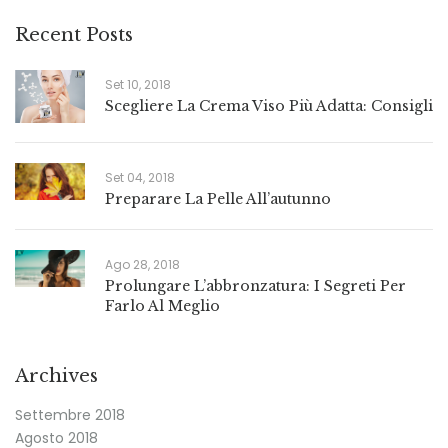
Recent Posts
Set 10, 2018
Scegliere La Crema Viso Più Adatta: Consigli
Set 04, 2018
Preparare La Pelle All’autunno
Ago 28, 2018
Prolungare L’abbronzatura: I Segreti Per
Farlo Al Meglio
Archives
Settembre 2018
Agosto 2018