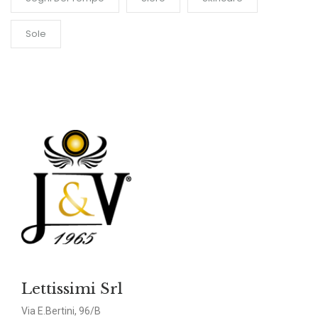
Sole
Lettissimi Srl
Via E.Bertini, 96/B