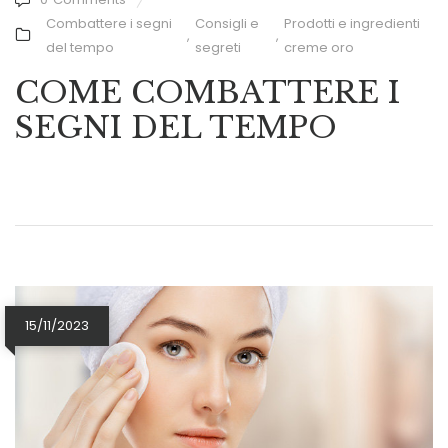
Combattere i segni
Consigli e
Prodotti e ingredienti
,
,
del tempo
segreti
creme oro
COME COMBATTERE I
SEGNI DEL TEMPO
15/11/2023