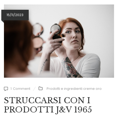
15/11/2023
1
Comment
Prodotti e ingredienti creme oro
STRUCCARSI CON I
PRODOTTI J&V 1965