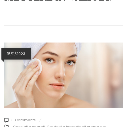
15/11/2023
0
Comments
Consigli e segreti
,
Prodotti e ingredienti creme oro