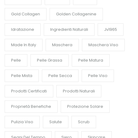
Gold Collagen
Golden Collagenine
Idratazione
Ingredienti Naturali
Jv1965
Made In Italy
Maschera
Maschera Viso
Pelle
Pelle Grassa
Pelle Matura
Pelle Mista
Pelle Secca
Pelle Viso
Prodotti Certificati
Prodotti Naturali
Proprietà Benefiche
Protezione Solare
Pulizia Viso
Salute
Scrub
Segni Del Tempo
Siero
Skincare