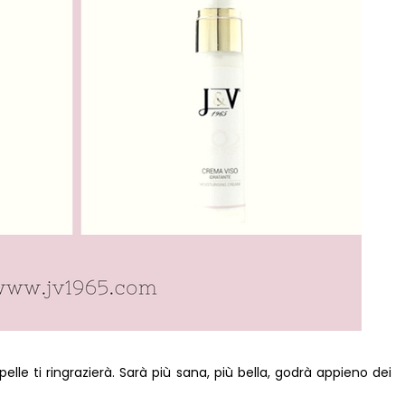
lle ti ringrazierà. Sarà più sana, più bella, godrà appieno dei