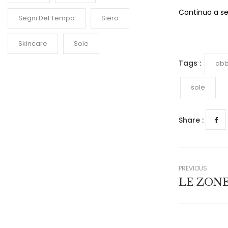
Continua a segu
Segni Del Tempo
Siero
Skincare
Sole
Tags :
abb
sole
Share :
PREVIOUS