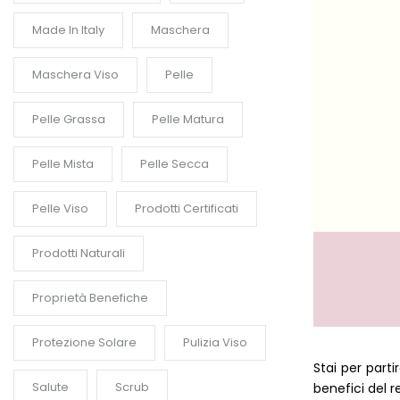
Made In Italy
Maschera
Maschera Viso
Pelle
Pelle Grassa
Pelle Matura
Pelle Mista
Pelle Secca
Pelle Viso
Prodotti Certificati
Prodotti Naturali
Proprietà Benefiche
Protezione Solare
Pulizia Viso
Stai per part
Salute
Scrub
benefici del r