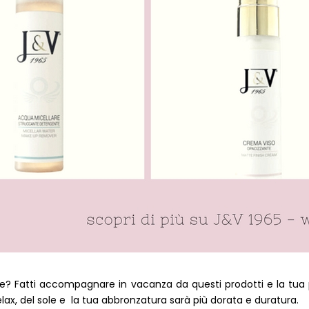
ire? Fatti accompagnare in vacanza da questi prodotti e la tua pe
elax, del sole e la tua abbronzatura sarà più dorata e duratura.