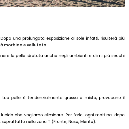
 Dopo una prolungata esposizione al sole infatti, risulterà più
rà morbida e vellutata.
re la pelle idratata anche negli ambienti e climi più secchi
e la tua pelle è tendenzialmente grassa o mista, provocano il
” lucida che vogliamo eliminare. Per farlo, ogni mattina, dopo
, soprattutto nella zona T (Fronte, Naso, Mento).