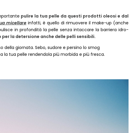
importante
pulire la tua pelle da questi prodotti oleosi e dal
ua micellare
infatti, è quello di rimuovere il make-up (anche
lisce in profondità la pelle senza intaccare la barriera idro-
per la detersione anche delle pelli sensibili.
 della giornata. Sebo, sudore e persino lo smog
 la tua pelle rendendola più morbida e più fresca.