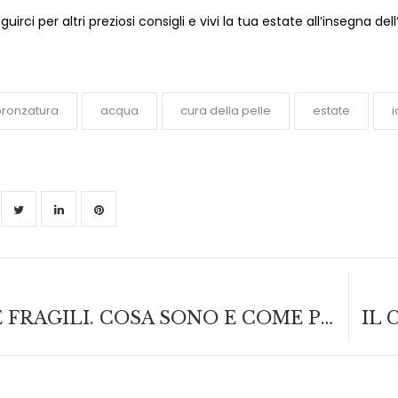
irci per altri preziosi consigli e vivi la tua estate all’insegna del
ronzatura
acqua
cura della pelle
estate
i
LE ZONE FRAGILI. COSA SONO E COME PRENDERSENE CURA.