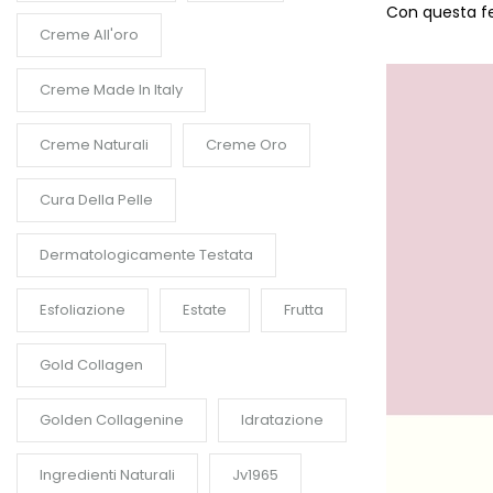
Con questa fe
Creme All'oro
Creme Made In Italy
Creme Naturali
Creme Oro
Cura Della Pelle
Dermatologicamente Testata
Esfoliazione
Estate
Frutta
Gold Collagen
Golden Collagenine
Idratazione
Ingredienti Naturali
Jv1965