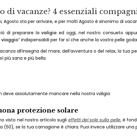
 di vacanze? 4 essenziali compagni 
, Agosto sta per arrivare, e per molti Agosto è sinonimo di vacan
iò di preparare la
valigia
ed oggi, nel nostro consueto appunt
 viaggio
” indispensabili per far sì che anche la vostra pelle god
acanza all’insegna del mare, dell’avventura o del relax, la tua 
sì più sana e più bella.
 deve assolutamente mancare nella nostra valigia:
uona protezione solare
visto nel nostro articolo sugli
effetti del sole sulla pelle
, è fo
a (50), se la tua carnagione è chiara. Puoi invece utilizzare una 