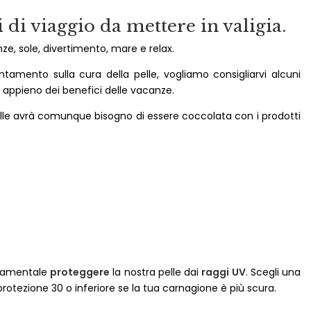
di viaggio da mettere in valigia.
ze, sole, divertimento, mare e relax.
amento sulla cura della pelle, vogliamo consigliarvi alcuni
a appieno dei benefici delle vacanze.
pelle avrà comunque bisogno di essere coccolata con i prodotti
ndamentale
proteggere
la nostra pelle dai
raggi UV
. Scegli una
protezione 30 o inferiore se la tua carnagione è più scura.