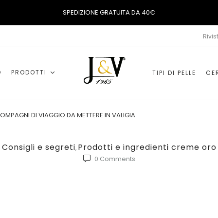
SPEDIZIONE GRATUITA DA 40€
Rivis
O
PRODOTTI
TIPI DI PELLE
CER
OMPAGNI DI VIAGGIO DA METTERE IN VALIGIA.
Consigli e segreti
Prodotti e ingredienti creme oro
,
0
Comments