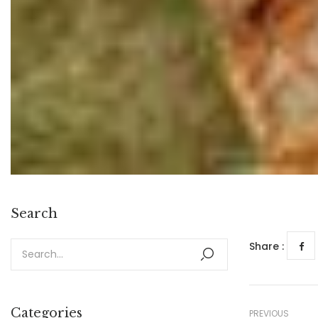
Search
Share :
Categories
PREVIOUS