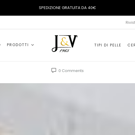
SPEDIZIONE GRATUITA DA 40€
Rivis
O
PRODOTTI
TIPI DI PELLE
CER
0
Comments