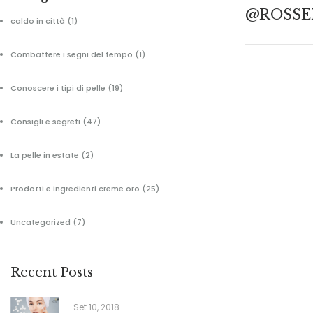
@ROSSE
caldo in città
(1)
Combattere i segni del tempo
(1)
Conoscere i tipi di pelle
(19)
Consigli e segreti
(47)
La pelle in estate
(2)
Prodotti e ingredienti creme oro
(25)
Uncategorized
(7)
Recent Posts
Set 10, 2018