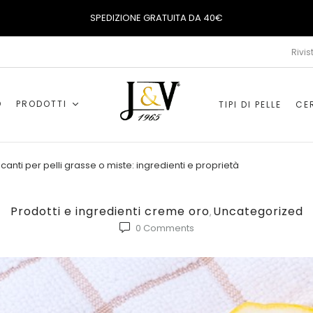
SPEDIZIONE GRATUITA DA 40€
Rivis
O
PRODOTTI
TIPI DI PELLE
CER
canti per pelli grasse o miste: ingredienti e proprietà
Prodotti e ingredienti creme oro
Uncategorized
,
0
Comments