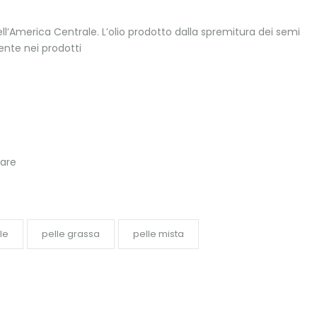
ell’America Centrale.
L’olio prodotto dalla spremitura dei semi
ente nei prodotti
lare
le
pelle grassa
pelle mista