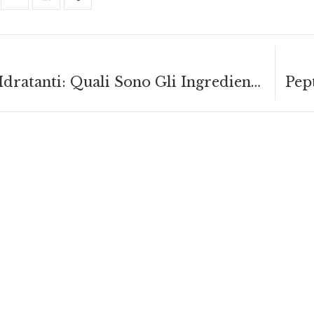
Prodotti Idratanti: Quali Sono Gli Ingredienti? Quali Benefici Apportano?