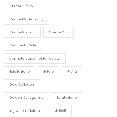
Creme All'oro
Creme Made In Italy
Creme Naturali
Creme Oro
Cura Della Pelle
Dermatologicamente Testata
Esfoliazione
Estate
Frutta
Gold Collagen
Golden Collagenine
Idratazione
Ingredienti Naturali
Jv1965