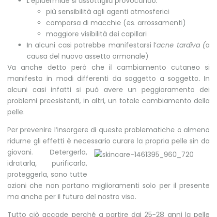
L’epidermide si assottiglia provocando:
più sensibilità agli agenti atmosferici
comparsa di macchie (es. arrossamenti)
maggiore visibilità dei capillari
In alcuni casi potrebbe manifestarsi l’
acne tardiva (
a
causa del nuovo assetto ormonale)
Va anche detto però che il cambiamento cutaneo si
manifesta in modi differenti da soggetto a soggetto. In
alcuni casi infatti si può avere un peggioramento dei
problemi preesistenti, in altri, un totale cambiamento della
pelle.
Per prevenire l’insorgere di queste problematiche o almeno
ridurne gli effetti è necessario curare la propria pelle sin da
giovani.
Detergerla,
idratarla, purificarla,
proteggerla, sono tutte
azioni che non portano miglioramenti solo per il presente
ma anche per il futuro del nostro viso.
Tutto ciò accade perché a partire dai 25-28 anni la pelle