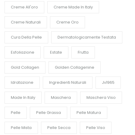
Creme All'oro
Creme Made In Italy
Creme Naturali
Creme Oro
Cura Della Pelle
Dermatologicamente Testata
Esfoliazione
Estate
Frutta
Gold Collagen
Golden Collagenine
Idratazione
Ingredienti Naturali
Jv1965
Made In Italy
Maschera
Maschera Viso
Pelle
Pelle Grassa
Pelle Matura
Pelle Mista
Pelle Secca
Pelle Viso