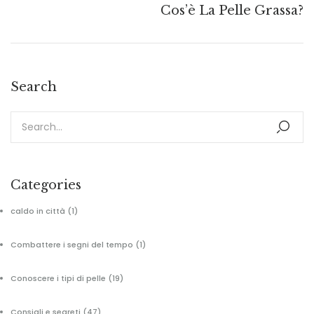
Cos’è La Pelle Grassa?
Search
Categories
caldo in città
(1)
Combattere i segni del tempo
(1)
Conoscere i tipi di pelle
(19)
Consigli e segreti
(47)