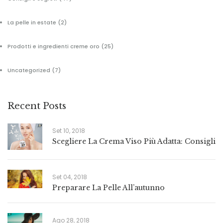
La pelle in estate
(2)
Prodotti e ingredienti creme oro
(25)
Uncategorized
(7)
Recent Posts
Set 10, 2018
Scegliere La Crema Viso Più Adatta: Consigli
Set 04, 2018
Preparare La Pelle All’autunno
Ago 28, 2018