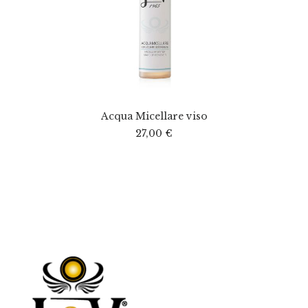
Acqua Micellare viso
27,00
€