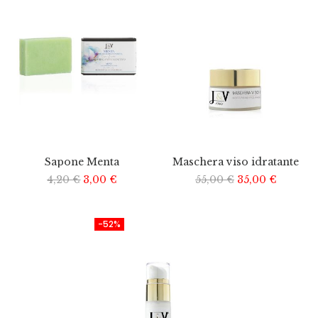
Sapone Menta
Maschera viso idratante
4,20
€
3,00
€
55,00
€
35,00
€
-52%