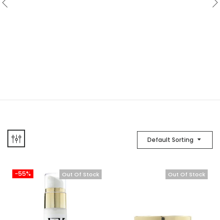
Default Sorting
-55%
Out Of Stock
Out Of Stock