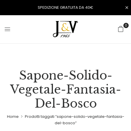
SPEDIZIONE GRATUITA DA 40€
0
Sapone-Solido-
Vegetale-Fantasia-
Del-Bosco
Home
Prodotti taggati “sapone-solido-vegetale-fantasia-
del-bosco”