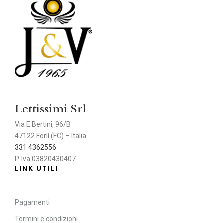
Lettissimi Srl
Via E.Bertini, 96/B
47122 Forlì (FC) – Italia
331 4362556
P. Iva 03820430407
LINK UTILI
Pagamenti
Termini e condizioni