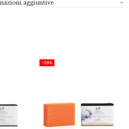
mazioni aggiuntive
-29%