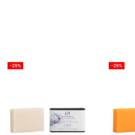
-29%
-29%