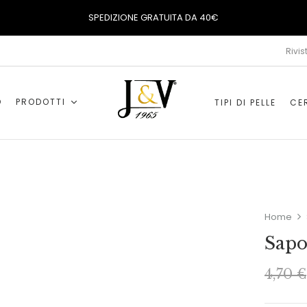
SPEDIZIONE GRATUITA DA 40€
Rivis
O
PRODOTTI
TIPI DI PELLE
CER
Home
Sapo
4,70
€