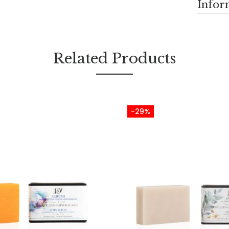
Infor
Related Products
-29%