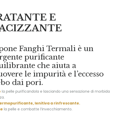
RATANTE E
ACIZZANTE
apone Fanghi Termali è un
rgente purificante
uilibrante che aiuta a
overe le impurità e l’eccesso
ebo dai pori.
e
la pelle purificandola e lasciando una sensazione di morbida
za.
ermopurificante, lenitiva a rinfrescante.
ge
la pelle e combatte l’invecchiamento.