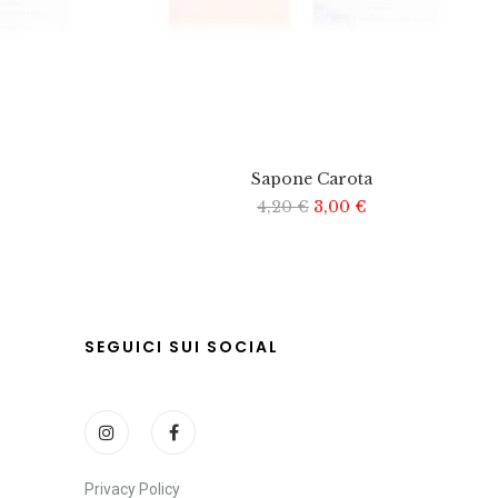
Sapone Carota
4,20
€
3,00
€
SEGUICI SUI SOCIAL
Privacy Policy