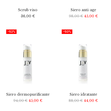
Scrub viso
Siero anti-age
36,00
€
98,00
€
45,00
€
-52%
-50%
Siero dermopurificante
Siero idratante
94,00
€
45,00
€
88,00
€
44,00
€