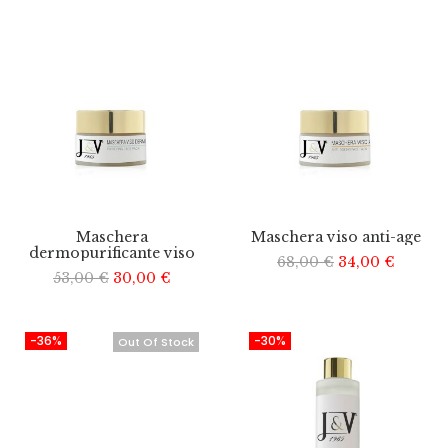
Maschera
Maschera viso anti-age
dermopurificante viso
68,00
€
34,00
€
53,00
€
30,00
€
-36%
-30%
Out Of Stock