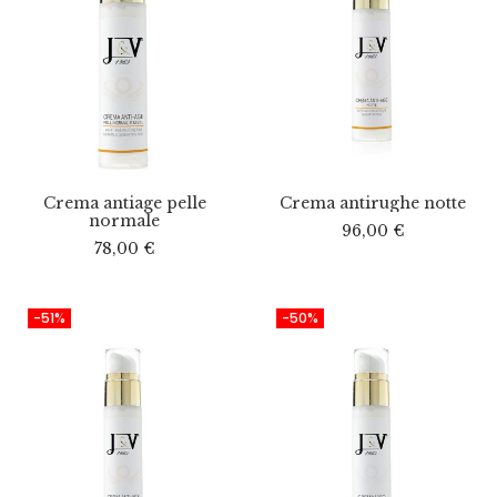
Crema antiage pelle
Crema antirughe notte
normale
96,00
€
78,00
€
-51%
-50%