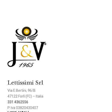
Lettissimi Srl
Via E.Bertini, 96/B
47122 Forlì (FC) – Italia
331 4362556
P. Iva 03820430407