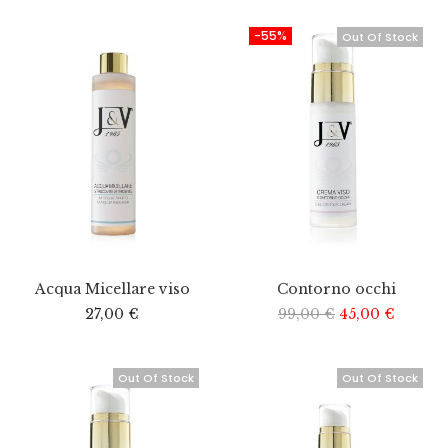
-55%
Out Of Stock
Acqua Micellare viso
Contorno occhi
27,00
€
99,00
€
45,00
€
Out Of Stock
Out Of Stock