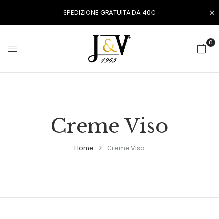
SPEDIZIONE GRATUITA DA 40€
0
Creme Viso
Home
Creme Viso