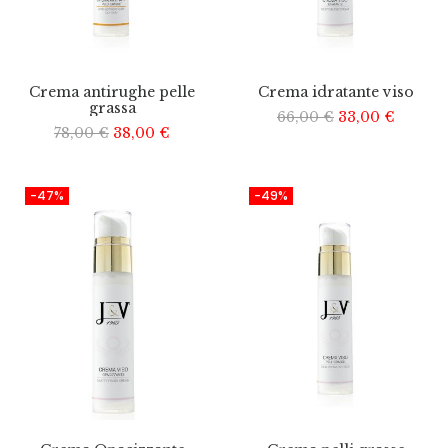
Crema antirughe pelle
Crema idratante viso
grassa
66,00
€
33,00
€
78,00
€
38,00
€
-47%
-49%