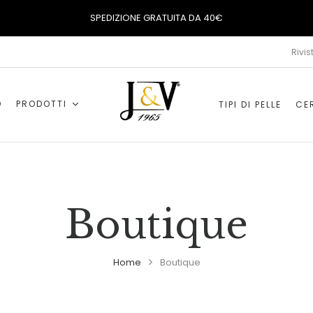
SPEDIZIONE GRATUITA DA 40€
Rivis
O
PRODOTTI
TIPI DI PELLE
CER
Boutique
Home
Boutique